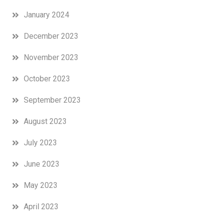
January 2024
December 2023
November 2023
October 2023
September 2023
August 2023
July 2023
June 2023
May 2023
April 2023