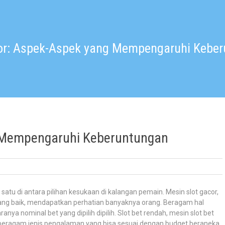
or: Aspek-Aspek yang Mempengaruhi Kebe
g Mempengaruhi Keberuntungan
atu di antara pilihan kesukaan di kalangan pemain. Mesin slot gacor,
 yang baik, mendapatkan perhatian banyaknya orang. Beragam hal
ya nominal bet yang dipilih dipilih. Slot bet rendah, mesin slot bet
n beragam jenis pengalaman yang bisa sesuai dengan budget beraneka