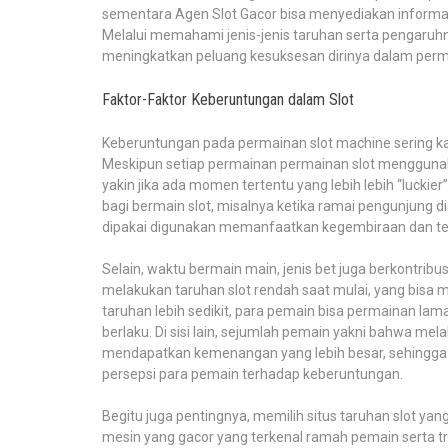
sementara Agen Slot Gacor bisa menyediakan informasi
Melalui memahami jenis-jenis taruhan serta pengaruh
meningkatkan peluang kesuksesan dirinya dalam perma
Faktor-Faktor Keberuntungan dalam Slot
Keberuntungan pada permainan slot machine sering ka
Meskipun setiap permainan permainan slot menggunak
yakin jika ada momen tertentu yang lebih lebih “lucki
bagi bermain slot, misalnya ketika ramai pengunjung di
dipakai digunakan memanfaatkan kegembiraan dan ten
Selain, waktu bermain main, jenis bet juga berkontr
melakukan taruhan slot rendah saat mulai, yang bis
taruhan lebih sedikit, para pemain bisa permainan la
berlaku. Di sisi lain, sejumlah pemain yakni bahwa me
mendapatkan kemenangan yang lebih besar, sehingga 
persepsi para pemain terhadap keberuntungan.
Begitu juga pentingnya, memilih situs taruhan slot ya
mesin yang gacor yang terkenal ramah pemain serta