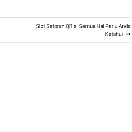
k
Slot Setoran QRis: Semua Hal Perlu Anda
Ketahui