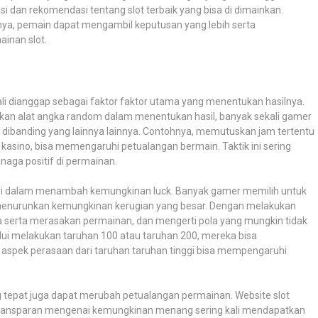
 dan rekomendasi tentang slot terbaik yang bisa di dimainkan.
nya, pemain dapat mengambil keputusan yang lebih serta
inan slot.
li dianggap sebagai faktor faktor utama yang menentukan hasilnya.
an alat angka random dalam menentukan hasil, banyak sekali gamer
er” dibanding yang lainnya lainnya. Contohnya, memutuskan jam tertentu
 kasino, bisa memengaruhi petualangan bermain. Taktik ini sering
aga positif di permainan.
ibusi dalam menambah kemungkinan luck. Banyak gamer memilih untuk
a menurunkan kemungkinan kerugian yang besar. Dengan melakukan
ma serta merasakan permainan, dan mengerti pola yang mungkin tidak
lalui melakukan taruhan 100 atau taruhan 200, mereka bisa
aspek perasaan dari taruhan taruhan tinggi bisa mempengaruhi
ng tepat juga dapat merubah petualangan permainan. Website slot
 transparan mengenai kemungkinan menang sering kali mendapatkan