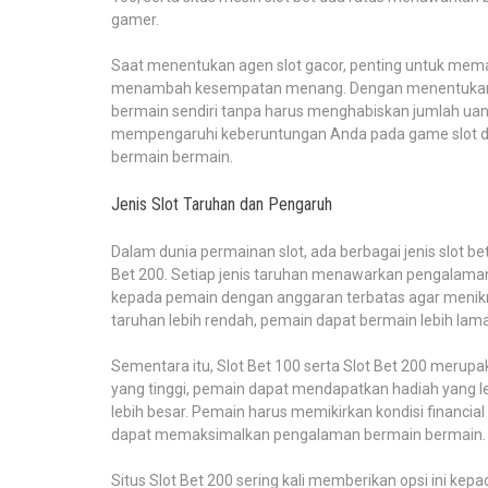
gamer.
Saat menentukan agen slot gacor, penting untuk mema
menambah kesempatan menang. Dengan menentukan m
bermain sendiri tanpa harus menghabiskan jumlah uang.
mempengaruhi keberuntungan Anda pada game slot d
bermain bermain.
Jenis Slot Taruhan dan Pengaruh
Dalam dunia permainan slot, ada berbagai jenis slot bet 
Bet 200. Setiap jenis taruhan menawarkan pengalaman
kepada pemain dengan anggaran terbatas agar menikm
taruhan lebih rendah, pemain dapat bermain lebih la
Sementara itu, Slot Bet 100 serta Slot Bet 200 merupak
yang tinggi, pemain dapat mendapatkan hadiah yang leb
lebih besar. Pemain harus memikirkan kondisi financial
dapat memaksimalkan pengalaman bermain bermain.
Situs Slot Bet 200 sering kali memberikan opsi ini ke