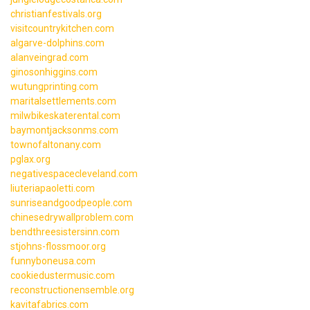
christianfestivals.org
visitcountrykitchen.com
algarve-dolphins.com
alanveingrad.com
ginosonhiggins.com
wutungprinting.com
maritalsettlements.com
milwbikeskaterental.com
baymontjacksonms.com
townofaltonany.com
pglax.org
negativespacecleveland.com
liuteriapaoletti.com
sunriseandgoodpeople.com
chinesedrywallproblem.com
bendthreesistersinn.com
stjohns-flossmoor.org
funnyboneusa.com
cookiedustermusic.com
reconstructionensemble.org
kavitafabrics.com