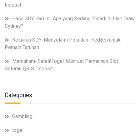
Indosat
Hasil SDY Hari Ini: Apa yang Sedang Terjadi di Live Draw
Sydney?
Keluaran SDY: Menyelami Pola dan Prediksi untuk
Pemain Taruhan
Memahami SatelitTogel: Manfaat Permainan Slot
Setoran QRIS Deposit
Categories
Gambling
togel