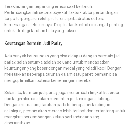
Terakhir, jangan terpancing emosi saat bertaruh.
Pertimbangkanlah secara obyektif faktor-faktor pertandingan
tanpa terpengaruh oleh preferensi pribadi atau euforia
kemenangan sebelumnya. Disiplin dan kontrol diri sangat penting
untuk strategi taruhan bola yang sukses.
Keuntungan Bermain Judi Parlay
Ada banyak keuntungan yang bisa didapat dengan bermain judi
parlay, salah satunya adalah peluang untuk mendapatkan
keuntungan yang besar dengan modal yang relatif kecil. Dengan
meletakkan beberapa taruhan dalam satu paket, pemain bisa
mengoptimalkan potensi kemenangan mereka.
Selain itu, bermain judi parlay juga menambah tingkat keseruan
dan kegembiraan dalam menonton pertandingan olahraga.
Dengan memasang taruhan pada beberapa pertandingan
sekaligus, pemain akan merasa lebih terlibat dan tertantang untuk
mengikuti perkembangan setiap pertandingan yang
dipertaruhkan.