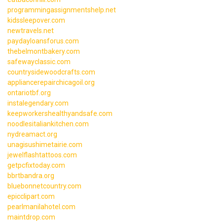
programmingassignmentshelp.net
kidssleepover.com
newtravels.net
paydayloansforus.com
thebelmontbakery.com
safewayclassic.com
countrysidewoodcrafts.com
appliancerepairchicagoil.org
ontariotbf.org
instalegendary.com
keepworkershealthyandsafe.com
noodlesitaliankitchen.com
nydreamact.org
unagisushimetairie.com
jewelflashtattoos.com
getpcfixtoday.com
bbrtbandra.org
bluebonnetcountry.com
epicclipart.com
pearlmanilahotel.com
maintdrop.com