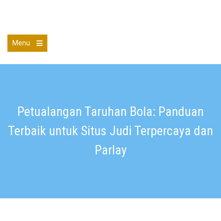
Skip
to
hotsalsainteractive
content
Menu
Open
the
main
menu
Petualangan Taruhan Bola: Panduan
Terbaik untuk Situs Judi Terpercaya dan
Parlay