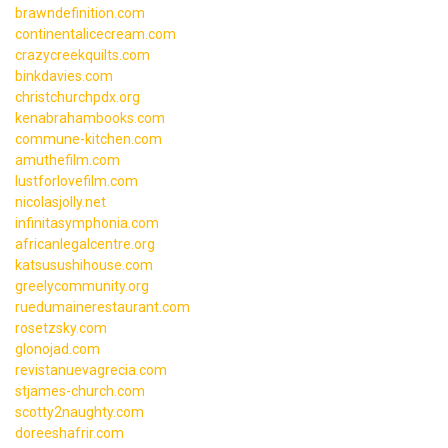
brawndefinition.com
continentalicecream.com
crazycreekquilts.com
binkdavies.com
christchurchpdx.org
kenabrahambooks.com
commune-kitchen.com
amuthefilm.com
lustforlovefilm.com
nicolasjolly.net
infinitasymphonia.com
africanlegalcentre.org
katsusushihouse.com
greelycommunity.org
ruedumainerestaurant.com
rosetzsky.com
glonojad.com
revistanuevagrecia.com
stjames-church.com
scotty2naughty.com
doreeshafrir.com