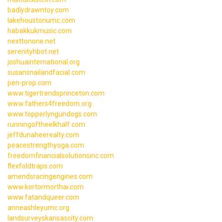
badlydrawntoy.com
lakehoustonumc.com
habakkukmusic.com
nexttonone.net
serenityhbot.net
joshuainternational.org
susansnailandfacial.com
pen-prop.com
www.tigertrendsprinceton.com
www.fathers4freedom.org
www.topperlyngundogs.com
runningoftheelkhalf.com
jeffdunaheerealty.com
peacestrengthyoga.com
freedomfinancialsolutionsinc.com
flexfoldtraps.com
amendsracingengines.com
www.kortormorthai.com
www.fatandqueer.com
anneashleyumc.org
landsurveyskansascity.com