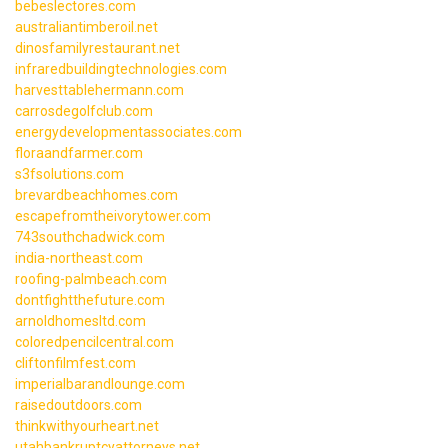
bebeslectores.com
australiantimberoil.net
dinosfamilyrestaurant.net
infraredbuildingtechnologies.com
harvesttablehermann.com
carrosdegolfclub.com
energydevelopmentassociates.com
floraandfarmer.com
s3fsolutions.com
brevardbeachhomes.com
escapefromtheivorytower.com
743southchadwick.com
india-northeast.com
roofing-palmbeach.com
dontfightthefuture.com
arnoldhomesltd.com
coloredpencilcentral.com
cliftonfilmfest.com
imperialbarandlounge.com
raisedoutdoors.com
thinkwithyourheart.net
utahbankruptcyattorneys.net