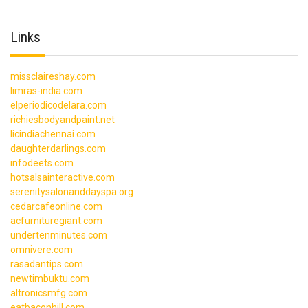
Links
missclaireshay.com
limras-india.com
elperiodicodelara.com
richiesbodyandpaint.net
licindiachennai.com
daughterdarlings.com
infodeets.com
hotsalsainteractive.com
serenitysalonanddayspa.org
cedarcafeonline.com
acfurnituregiant.com
undertenminutes.com
omnivere.com
rasadantips.com
newtimbuktu.com
altronicsmfg.com
eatbaconhill.com