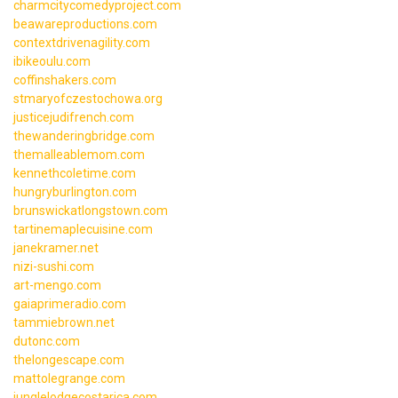
charmcitycomedyproject.com
beawareproductions.com
contextdrivenagility.com
ibikeoulu.com
coffinshakers.com
stmaryofczestochowa.org
justicejudifrench.com
thewanderingbridge.com
themalleablemom.com
kennethcoletime.com
hungryburlington.com
brunswickatlongstown.com
tartinemaplecuisine.com
janekramer.net
nizi-sushi.com
art-mengo.com
gaiaprimeradio.com
tammiebrown.net
dutonc.com
thelongescape.com
mattolegrange.com
junglelodgecostarica.com