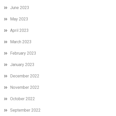
June 2023
May 2023
April 2023
March 2023
February 2023
January 2023
December 2022
November 2022
October 2022
September 2022