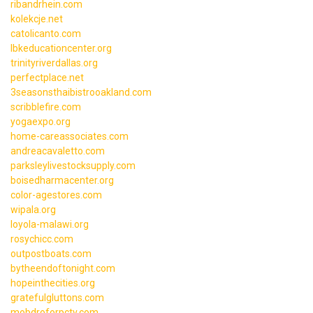
ribandrhein.com
kolekcje.net
catolicanto.com
lbkeducationcenter.org
trinityriverdallas.org
perfectplace.net
3seasonsthaibistrooakland.com
scribblefire.com
yogaexpo.org
home-careassociates.com
andreacavaletto.com
parksleylivestocksupply.com
boisedharmacenter.org
color-agestores.com
wipala.org
loyola-malawi.org
rosychicc.com
outpostboats.com
bytheendoftonight.com
hopeinthecities.org
gratefulgluttons.com
mobdroforpctv.com