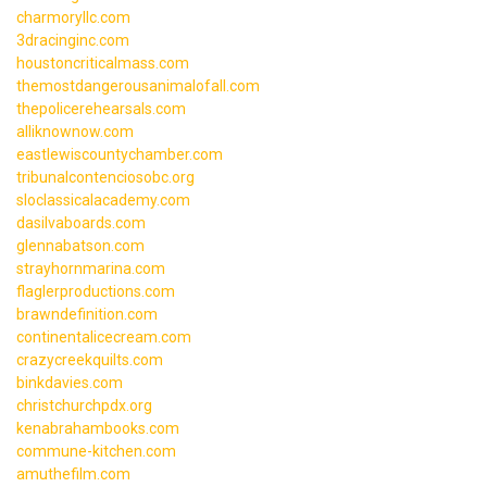
charmoryllc.com
3dracinginc.com
houstoncriticalmass.com
themostdangerousanimalofall.com
thepolicerehearsals.com
alliknownow.com
eastlewiscountychamber.com
tribunalcontenciosobc.org
sloclassicalacademy.com
dasilvaboards.com
glennabatson.com
strayhornmarina.com
flaglerproductions.com
brawndefinition.com
continentalicecream.com
crazycreekquilts.com
binkdavies.com
christchurchpdx.org
kenabrahambooks.com
commune-kitchen.com
amuthefilm.com