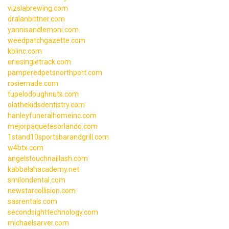
vizslabrewing.com
dralanbittner.com
yannisandlemoni.com
weedpatchgazette.com
kblinc.com
eriesingletrack.com
pamperedpetsnorthport.com
rosiemade.com
tupelodoughnuts.com
olathekidsdentistry.com
hanleyfuneralhomeinc.com
mejorpaquetesorlando.com
1stand10sportsbarandgrill.com
w4btx.com
angelstouchnaillash.com
kabbalahacademy.net
smilondental.com
newstarcollision.com
sasrentals.com
secondsighttechnology.com
michaelsarver.com