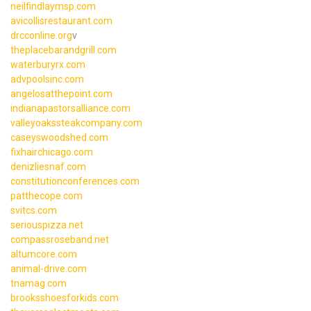
neilfindlaymsp.com
avicollisrestaurant.com
drcconline.org
v
theplacebarandgrill.com
waterburyrx.com
advpoolsinc.com
angelosatthepoint.com
indianapastorsalliance.com
valleyoakssteakcompany.com
caseyswoodshed.com
fixhairchicago.com
denizliesnaf.com
constitutionconferences.com
patthecope.com
svitcs.com
seriouspizza.net
compassroseband.net
altumcore.com
animal-drive.com
tnamag.com
brooksshoesforkids.com