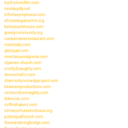
lustforlovefilm.com
nicolasjolly.net
infinitasymphonia.com
africanlegalcentre.org
katsusushihouse.com
greelycommunity.org
ruedumainerestaurant.com
rosetzsky.com
glonojad.com
revistanuevagrecia.com
stjames-church.com
scotty2naughty.com
doreeshafrir.com
charmcitycomedyproject.com
beawareproductions.com
contextdrivenagility.com
ibikeoulu.com
coffinshakers.com
stmaryofczestochowa.org
justicejudifrench.com
thewanderingbridge.com