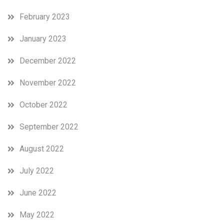
February 2023
January 2023
December 2022
November 2022
October 2022
September 2022
August 2022
July 2022
June 2022
May 2022