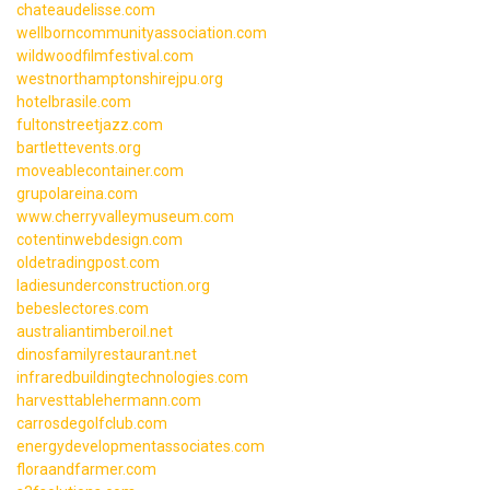
chateaudelisse.com
wellborncommunityassociation.com
wildwoodfilmfestival.com
westnorthamptonshirejpu.org
hotelbrasile.com
fultonstreetjazz.com
bartlettevents.org
moveablecontainer.com
grupolareina.com
www.cherryvalleymuseum.com
cotentinwebdesign.com
oldetradingpost.com
ladiesunderconstruction.org
bebeslectores.com
australiantimberoil.net
dinosfamilyrestaurant.net
infraredbuildingtechnologies.com
harvesttablehermann.com
carrosdegolfclub.com
energydevelopmentassociates.com
floraandfarmer.com