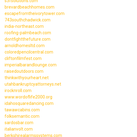
s3fsolutions.com
brevardbeachhomes.com
escapefromtheivorytower.com
743southchadwick.com
india-northeast.com
roofing-palmbeach.com
dontfightthefuture.com
arnoldhomesltd.com
coloredpencilcentral.com
cliftonfilmfest.com
imperialbarandlounge.com
raisedoutdoors.com
thinkwithyourheart.net
utahbankruptcyattorneys.net
irocknroll.com
www.wordoflife2000.org
idahosquaredancing.com
tawawcabins.com
folksemantic.com
sardosbar.com
italianvolt.com
berkshirealarmssystems.com