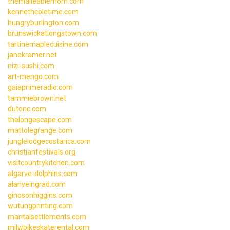
themalleablemom.com
kennethcoletime.com
hungryburlington.com
brunswickatlongstown.com
tartinemaplecuisine.com
janekramer.net
nizi-sushi.com
art-mengo.com
gaiaprimeradio.com
tammiebrown.net
dutonc.com
thelongescape.com
mattolegrange.com
junglelodgecostarica.com
christianfestivals.org
visitcountrykitchen.com
algarve-dolphins.com
alanveingrad.com
ginosonhiggins.com
wutungprinting.com
maritalsettlements.com
milwbikeskaterental.com