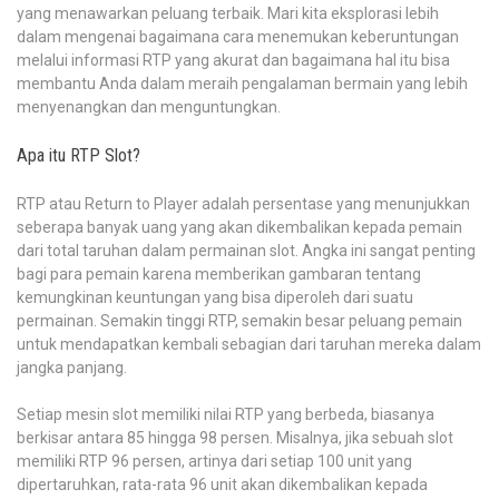
yang menawarkan peluang terbaik. Mari kita eksplorasi lebih
dalam mengenai bagaimana cara menemukan keberuntungan
melalui informasi RTP yang akurat dan bagaimana hal itu bisa
membantu Anda dalam meraih pengalaman bermain yang lebih
menyenangkan dan menguntungkan.
Apa itu RTP Slot?
RTP atau Return to Player adalah persentase yang menunjukkan
seberapa banyak uang yang akan dikembalikan kepada pemain
dari total taruhan dalam permainan slot. Angka ini sangat penting
bagi para pemain karena memberikan gambaran tentang
kemungkinan keuntungan yang bisa diperoleh dari suatu
permainan. Semakin tinggi RTP, semakin besar peluang pemain
untuk mendapatkan kembali sebagian dari taruhan mereka dalam
jangka panjang.
Setiap mesin slot memiliki nilai RTP yang berbeda, biasanya
berkisar antara 85 hingga 98 persen. Misalnya, jika sebuah slot
memiliki RTP 96 persen, artinya dari setiap 100 unit yang
dipertaruhkan, rata-rata 96 unit akan dikembalikan kepada