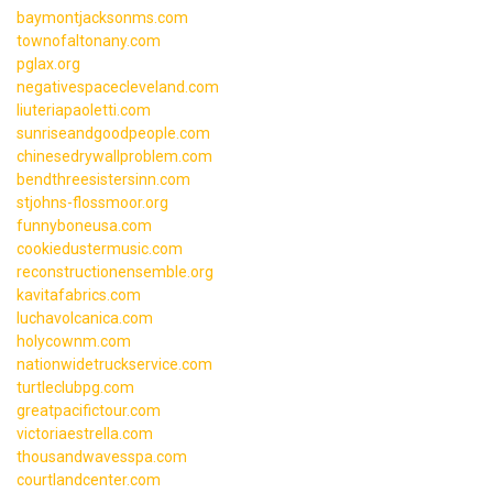
baymontjacksonms.com
townofaltonany.com
pglax.org
negativespacecleveland.com
liuteriapaoletti.com
sunriseandgoodpeople.com
chinesedrywallproblem.com
bendthreesistersinn.com
stjohns-flossmoor.org
funnyboneusa.com
cookiedustermusic.com
reconstructionensemble.org
kavitafabrics.com
luchavolcanica.com
holycownm.com
nationwidetruckservice.com
turtleclubpg.com
greatpacifictour.com
victoriaestrella.com
thousandwavesspa.com
courtlandcenter.com