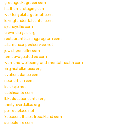
greengeckogrocer.com
hlathome-staging.com
wokteriyakitargetmall.com
lexingtondentalcenter.com
sydneyellis.com
crowndialysis.org
restauranttrainingprogram.com
allamericanpoolservice.net
jewishpenicillin.com
tomsavagestudios.com
womens-wellbeing-and-mental-health.com
virginiafolkmusic.org
ovationsdance.com
ribandrhein.com
kolekcje.net
catolicanto.com
lbkeducationcenter.org
trinityriverdallas.org
perfectplace.net
3seasonsthaibistrooakland.com
scribblefire.com