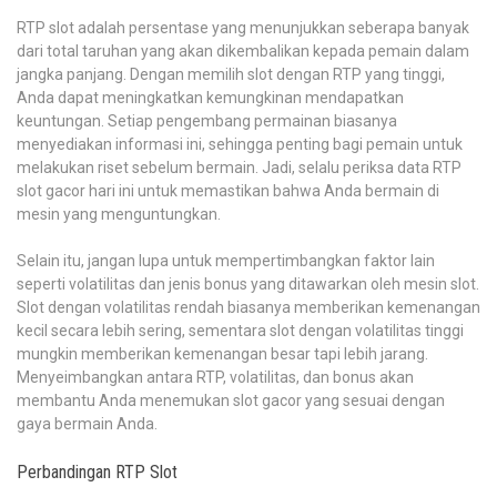
RTP slot adalah persentase yang menunjukkan seberapa banyak
dari total taruhan yang akan dikembalikan kepada pemain dalam
jangka panjang. Dengan memilih slot dengan RTP yang tinggi,
Anda dapat meningkatkan kemungkinan mendapatkan
keuntungan. Setiap pengembang permainan biasanya
menyediakan informasi ini, sehingga penting bagi pemain untuk
melakukan riset sebelum bermain. Jadi, selalu periksa data RTP
slot gacor hari ini untuk memastikan bahwa Anda bermain di
mesin yang menguntungkan.
Selain itu, jangan lupa untuk mempertimbangkan faktor lain
seperti volatilitas dan jenis bonus yang ditawarkan oleh mesin slot.
Slot dengan volatilitas rendah biasanya memberikan kemenangan
kecil secara lebih sering, sementara slot dengan volatilitas tinggi
mungkin memberikan kemenangan besar tapi lebih jarang.
Menyeimbangkan antara RTP, volatilitas, dan bonus akan
membantu Anda menemukan slot gacor yang sesuai dengan
gaya bermain Anda.
Perbandingan RTP Slot